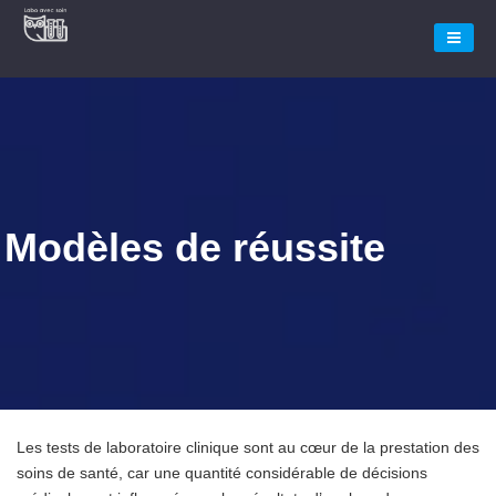
Modèles de réussite
Les tests de laboratoire clinique sont au cœur de la prestation des
soins de santé, car une quantité considérable de décisions