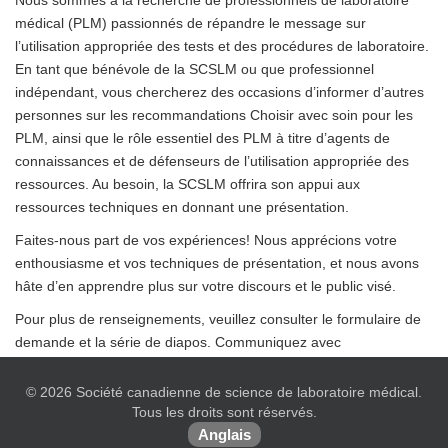
médical (PLM) passionnés de répandre le message sur
l’utilisation appropriée des tests et des procédures de laboratoire.
En tant que bénévole de la SCSLM ou que professionnel
indépendant, vous chercherez des occasions d’informer d’autres
personnes sur les recommandations Choisir avec soin pour les
PLM, ainsi que le rôle essentiel des PLM à titre d’agents de
connaissances et de défenseurs de l’utilisation appropriée des
ressources. Au besoin, la SCSLM offrira son appui aux
ressources techniques en donnant une présentation.
Faites-nous part de vos expériences! Nous apprécions votre
enthousiasme et vos techniques de présentation, et nous avons
hâte d’en apprendre plus sur votre discours et le public visé.
Pour plus de renseignements, veuillez consulter le formulaire de
demande et la série de diapos. Communiquez avec
research@csmls.org
si vous avez des questions ou des
commentaires.
© 2026 Société canadienne de science de laboratoire médical.
Tous les droits sont réservés.
Anglais