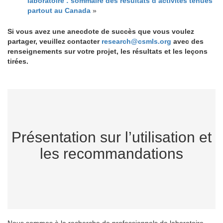
laboratoire : sommaire des résultats d’activités tenues
partout au Canada
»
Si vous avez une anecdote de succès que vous voulez
partager, veuillez contacter
research@csmls.org
avec des
renseignements sur votre projet, les résultats et les leçons
tirées.
Présentation sur l’utilisation et
les recommandations
Nous sommes à la recherche de professionnels de laboratoire